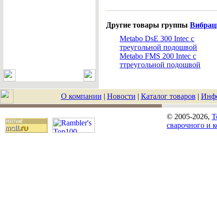
Другие товары группы
Вибрац
Metabo DsE 300 Intec с
треугольной подошвой
Metabo FMS 200 Intec с
ттреугольной подошвой
О компании
|
Новости
|
Каталог товаров
|
Инф
© 2005-2026,
T
сварочного и 