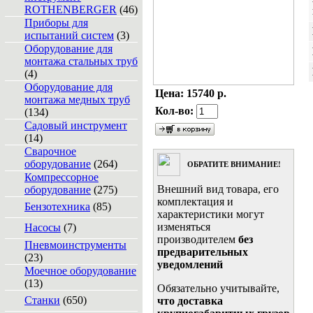
ROTHENBERGER
(46)
Приборы для
испытаний систем
(3)
Оборудование для
монтажа стальных труб
(4)
Оборудование для
Цена:
15740 р.
монтажа медных труб
Кол-во:
(134)
Садовый инструмент
(14)
Сварочное
оборудование
(264)
ОБРАТИТЕ ВНИМАНИЕ!
Компрессорное
Внешний вид товара, его
оборудование
(275)
комплектация и
Бензотехника
(85)
характеристики могут
изменяться
Насосы
(7)
производителем
без
Пневмоинструменты
предварительных
(23)
уведомлений
Моечное оборудование
(13)
Обязательно учитывайте,
Станки
(650)
что доставка