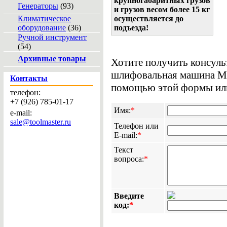
крупногабаритных грузов
Генераторы
(93)
и грузов весом более 15 кг
Климатическое
осуществляется до
оборудование
(36)
подъезда!
Ручной инструмент
(54)
Архивные товары
Хотите получить консул
шлифовальная машина Met
Контакты
помощью этой формы или 
телефон:
+7 (926) 785-01-17
Имя:
*
e-mail:
sale@toolmaster.ru
Телефон или
E-mail:
*
Текст
вопроса:
*
Введите
код:
*