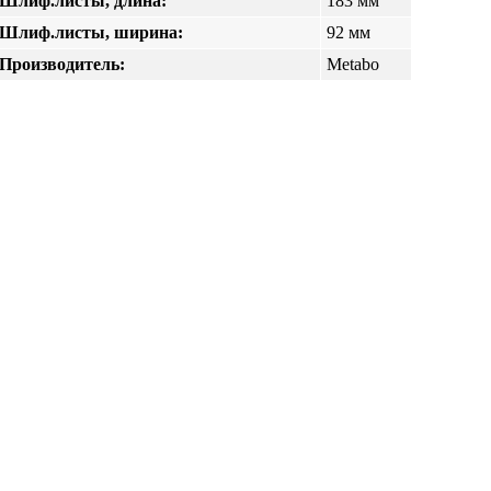
Шлиф.листы, длина:
183 мм
Шлиф.листы, ширина:
92 мм
Производитель:
Metabo