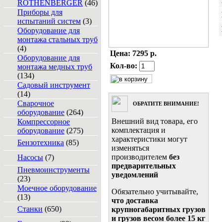
ROTHENBERGER
(46)
Приборы для
испытаний систем
(3)
Оборудование для
монтажа стальных труб
(4)
Цена:
7295 р.
Оборудование для
Кол-во:
монтажа медных труб
(134)
Садовый инструмент
(14)
Сварочное
ОБРАТИТЕ ВНИМАНИЕ!
оборудование
(264)
Внешний вид товара, его
Компрессорное
комплектация и
оборудование
(275)
характеристики могут
Бензотехника
(85)
изменяться
производителем
без
Насосы
(7)
предварительных
Пневмоинструменты
уведомлений
(23)
Моечное оборудование
Обязательно учитывайте,
(13)
что доставка
Станки
(650)
крупногабаритных грузов
и грузов весом более 15 кг