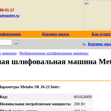
85-01-17
olmaster.ru
нформация
Корзина заказа
Как купит
Корзина зака
е машины
/
Вибрационные шлифовальные машины:
ая шлифовальная машина Met
Параметры Metabo SR 10-23 Intec:
Код:
601024000
Номинальная потребляемая мощность:
200 Вт