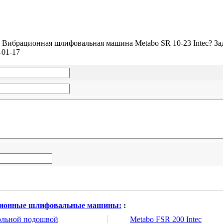
 Вибрационная шлифовальная машина Metabo SR 10-23 Intec? За
-01-17
ионные шлифовальные машины:
:
гольной подошвой
Metabo FSR 200 Intec