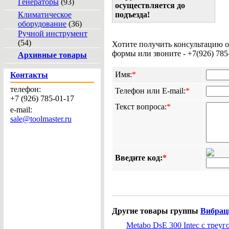
Генераторы
(93)
осуществляется до
Климатическое
подъезда!
оборудование
(36)
Ручной инструмент
(54)
Хотите получить консультацию о
формы или звоните - +7(926) 785
Архивные товары
Имя:
*
Контакты
телефон:
Телефон или E-mail:
*
+7 (926) 785-01-17
Текст вопроса:
*
e-mail:
sale@toolmaster.ru
Введите код:
*
Другие товары группы
Вибрац
Metabo DsE 300 Intec с треу