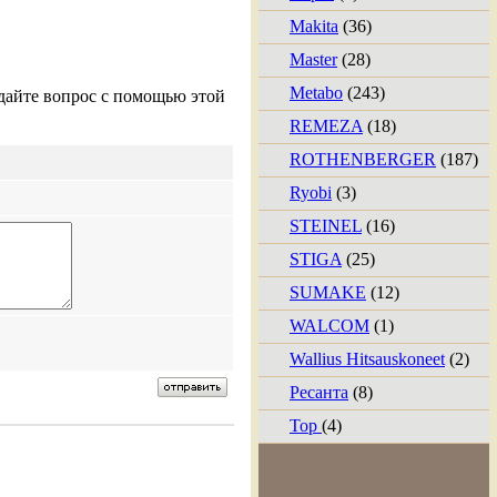
Makita
(36)
Master
(28)
Metabo
(243)
дайте вопрос с помощью этой
REMEZA
(18)
ROTHENBERGER
(187)
Ryobi
(3)
STEINEL
(16)
STIGA
(25)
SUMAKE
(12)
WALCOM
(1)
Wallius Hitsauskoneet
(2)
Ресанта
(8)
Тор
(4)