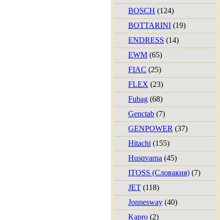
BOSCH
(124)
BOTTARINI
(19)
ENDRESS
(14)
EWM
(65)
FIAC
(25)
FLEX
(23)
Fubag
(68)
Genctab
(7)
GENPOWER
(37)
Hitachi
(155)
Husqvarna
(45)
ITOSS (Словакия)
(7)
JET
(118)
Jonnesway
(40)
Kapro
(2)