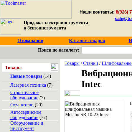
Наши контакты:
8(926) 7
sale@to
Продажа электроинструмента
и бензоинструмента
О компании
Каталог товаров
И
Поиск по каталогу:
Товары
/
Станки
/
Шлифовальны
Товары
Вибрационн
Новые товары
(14)
Intec
Лазерная техника
(7)
Строительное
оборудование
(7)
Осушители
(20)
Автосервисное
оборудование
(77)
Оборудование и
инструмент