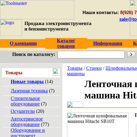
Наши контакты:
8(926) 7
sale@to
Продажа электроинструмента
и бензоинструмента
Каталог
О компании
Информация
К
товаров
Поиск по каталогу:
Товары
/
Станки
/
Шлифовальны
Товары
машины
Ленточная
Новые товары
(14)
Лазерная техника
(7)
машина Hit
Строительное
оборудование
(7)
Осушители
(20)
Автосервисное
оборудование
(77)
Оборудование и
инструмент