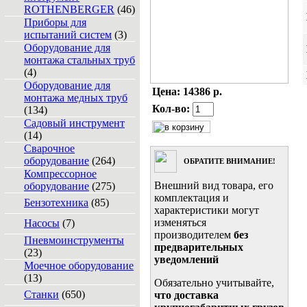
ROTHENBERGER
(46)
Приборы для
испытаний систем
(3)
Оборудование для
монтажа стальных труб
(4)
Оборудование для
Цена:
14386 р.
монтажа медных труб
Кол-во:
(134)
Садовый инструмент
(14)
Сварочное
оборудование
(264)
ОБРАТИТЕ ВНИМАНИЕ!
Компрессорное
Внешний вид товара, его
оборудование
(275)
комплектация и
Бензотехника
(85)
характеристики могут
изменяться
Насосы
(7)
производителем
без
Пневмоинструменты
предварительных
(23)
уведомлений
Моечное оборудование
(13)
Обязательно учитывайте,
Станки
(650)
что доставка