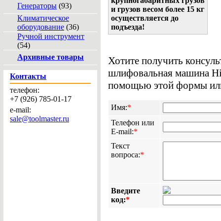
крупногабаритных грузов
Генераторы
(93)
и грузов весом более 15 кг
Климатическое
осуществляется до
оборудование
(36)
подъезда!
Ручной инструмент
(54)
Архивные товары
Хотите получить консуль
шлифовальная машина Hit
Контакты
помощью этой формы или 
телефон:
+7 (926) 785-01-17
Имя:
*
e-mail:
sale@toolmaster.ru
Телефон или
E-mail:
*
Текст
вопроса:
*
Введите
код:
*