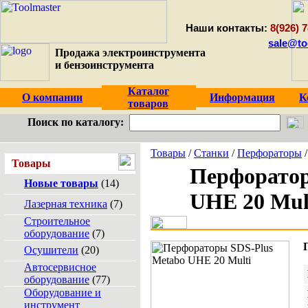
Наши контакты:
8(926) 7
sale@to
Продажа электроинструмента
и бензоинструмента
Каталог
О компании
Информация
К
товаров
Поиск по каталогу:
Товары
/
Станки
/
Перфораторы
Товары
Перфоратор
Новые товары
(14)
UHE 20 Mul
Лазерная техника
(7)
Строительное
оборудование
(7)
Осушители
(20)
Автосервисное
оборудование
(77)
Оборудование и
инструмент