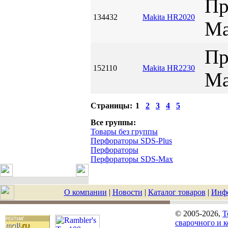
Пр
134432
Makita HR2020
Ma
Пр
152110
Makita HR2230
Ma
Страницы:
1
2
3
4
5
Все группы:
Товары без группы
Перфораторы SDS-Plus
Перфораторы
Перфораторы SDS-Max
О компании
|
Новости
|
Каталог товаров
|
Инф
© 2005-2026,
T
сварочного и 