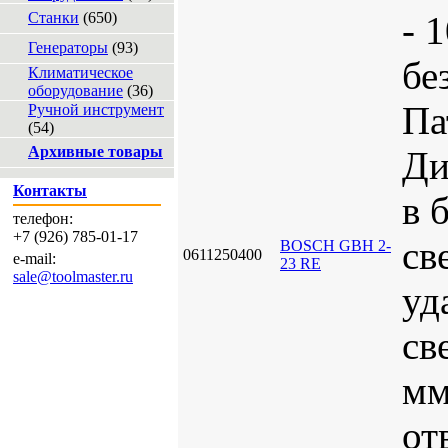
Станки
(650)
- 
Генераторы
(93)
бе
Климатическое
оборудование
(36)
Па
Ручной инструмент
(54)
Архивные товары
Ди
Контакты
в 
телефон:
+7 (926) 785-01-17
св
BOSCH GBH 2-
0611250400
e-mail:
23 RE
sale@toolmaster.ru
уд
св
м
от