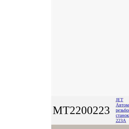
JET
Автом
MT2200223
резьбо
стано
223A