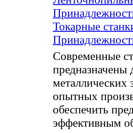
Принадлежности
Токарные станк
Принадлежности
Современные с
предназначены 
металлических 
опытных произв
обеспечить пре
эффективным о