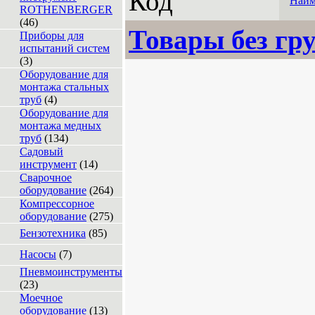
Код
Наим
ROTHENBERGER
(46)
Товары без гр
Приборы для
испытаний систем
(3)
Оборудование для
монтажа стальных
труб
(4)
Оборудование для
монтажа медных
труб
(134)
Садовый
инструмент
(14)
Сварочное
оборудование
(264)
Компрессорное
оборудование
(275)
Бензотехника
(85)
Насосы
(7)
Пневмоинструменты
(23)
Моечное
оборудование
(13)