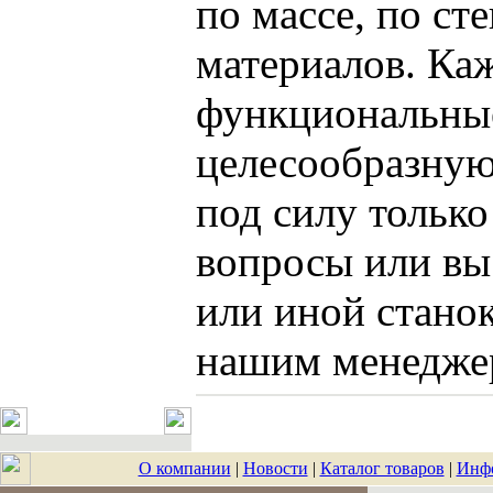
по массе, по ст
материалов. Ка
функциональные
целесообразную
под силу только
вопросы или вы
или иной стано
нашим менеджер
О компании
|
Новости
|
Каталог товаров
|
Инф