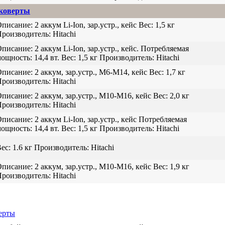
коверты
Описание:
2 аккум Li-Ion, зар.устр., кейс
Вес:
1,5 кг
роизводитель:
Hitachi
Описание:
2 аккум Li-Ion, зар.устр., кейс.
Потребляемая
ощность:
14,4 вт.
Вес:
1,5 кг
Производитель:
Hitachi
Описание:
2 аккум, зар.устр., М6-М14, кейс
Вес:
1,7 кг
роизводитель:
Hitachi
Описание:
2 аккум, зар.устр., М10-М16, кейс
Вес:
2,0 кг
роизводитель:
Hitachi
Описание:
2 аккум Li-Ion, зар.устр., кейс
Потребляемая
ощность:
14,4 вт.
Вес:
1,5 кг
Производитель:
Hitachi
ес:
1.6 кг
Производитель:
Hitachi
Описание:
2 аккум, зар.устр., М10-М16, кейс
Вес:
1,9 кг
роизводитель:
Hitachi
ерты