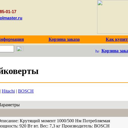
85-01-17
olmaster.ru
нформация
Корзина заказа
Как купит
Корзина зака
йковерты
|
Hitachi
|
BOSCH
Параметры
Описание:
Крутящий момент 1000/500 Нм
Потребляемая
ощность:
920 Вт вт.
Вес:
7,3 кг
Производитель:
BOSCH