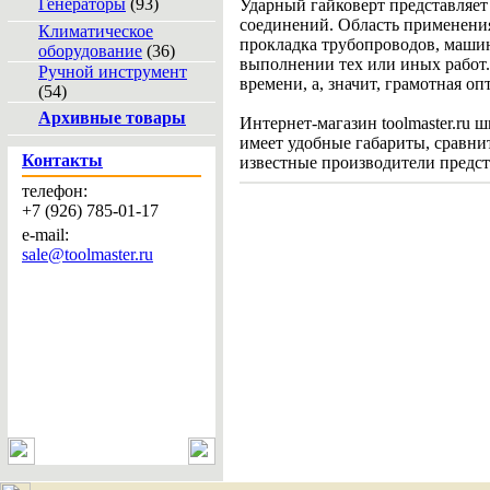
Генераторы
(93)
Ударный гайковерт представляет
соединений. Область применения
Климатическое
прокладка трубопроводов, машин
оборудование
(36)
выполнении тех или иных работ.
Ручной инструмент
времени, а, значит, грамотная о
(54)
Архивные товары
Интернет-магазин toolmaster.ru
имеет удобные габариты, сравни
Контакты
известные производители предст
телефон:
+7 (926) 785-01-17
e-mail:
sale@toolmaster.ru