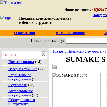
Наши контакты:
8(926) 7
sale@to
Продажа электроинструмента
и бензоинструмента
О компании
Каталог товаров
И
Поиск по каталогу:
Товары
/
Пневмоинструменты
/
Товары
SUMAKE ST
Новые товары
(14)
Лазерная техника
(7)
Строительное
оборудование
(7)
Осушители
(20)
Автосервисное
оборудование
(77)
Оборудование и
инструмент