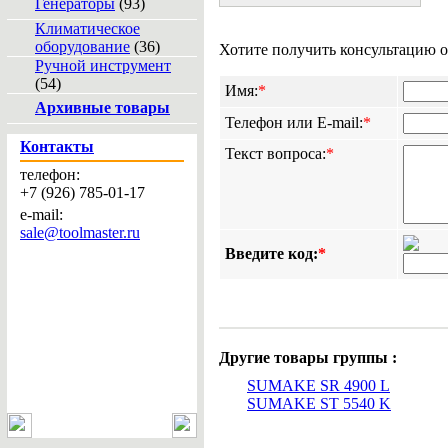
Генераторы
(93)
Климатическое
оборудование
(36)
Хотите получить консультацию о
Ручной инструмент
(54)
Имя:
*
Архивные товары
Телефон или E-mail:
*
Контакты
Текст вопроса:
*
телефон:
+7 (926) 785-01-17
e-mail:
sale@toolmaster.ru
Введите код:
*
Другие товары группы :
SUMAKE SR 4900 L
SUMAKE ST 5540 K