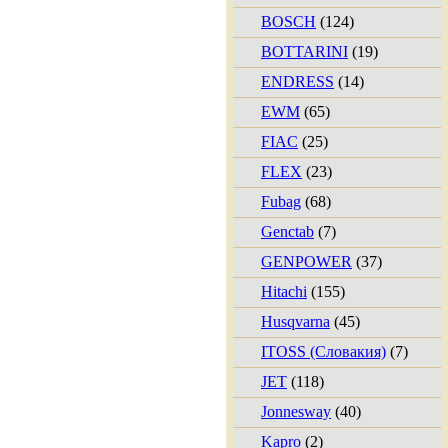
BOSCH
(124)
BOTTARINI
(19)
ENDRESS
(14)
EWM
(65)
FIAC
(25)
FLEX
(23)
Fubag
(68)
Genctab
(7)
GENPOWER
(37)
Hitachi
(155)
Husqvarna
(45)
ITOSS (Словакия)
(7)
JET
(118)
Jonnesway
(40)
Kapro
(2)