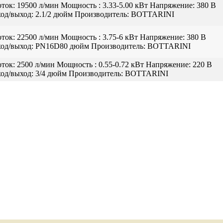
ток:
19500 л/мин
Мощность :
3.33-5.00 кВт
Напряжение:
380 В
од/выход:
2.1/2 дюйм
Производитель:
BOTTARINI
ток:
22500 л/мин
Мощность :
3.75-6 кВт
Напряжение:
380 В
од/выход:
PN16D80 дюйм
Производитель:
BOTTARINI
ток:
2500 л/мин
Мощность :
0.55-0.72 кВт
Напряжение:
220 В
од/выход:
3/4 дюйм
Производитель:
BOTTARINI