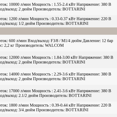
ток:
10000 л/мин
Мощность :
1.55-2.4 кВт
Напряжение:
380 В
од/выход:
2 дюйм
Производитель:
BOTTARINI
ток:
1200 л/мин
Мощность :
0.33-0.37 кВт
Напряжение:
220 В
од/выход:
1/2 дюйм
Производитель:
BOTTARINI
ток:
600 л/мин
Вход/выход:
F3/8 / M1/4 дюйм
Давление:
12 бар
с:
2,2 кг
Производитель:
WALCOM
ток:
12000 л/мин
Мощность :
1.84-3.00 кВт
Напряжение:
380 В
од/выход:
2 дюйм
Производитель:
BOTTARINI
ток:
14000 л/мин
Мощность :
2.29-3.6 кВт
Напряжение:
380 В
од/выход:
2 дюйм
Производитель:
BOTTARINI
ток:
17000 л/мин
Мощность :
2.41-3.6 кВт
Напряжение:
380 В
од/выход:
2.1/2 дюйм
Производитель:
BOTTARINI
ток:
1800 л/мин
Мощность :
0.39-0.44 кВт
Напряжение:
220 В
од/выход:
3/4 дюйм
Производитель:
BOTTARINI