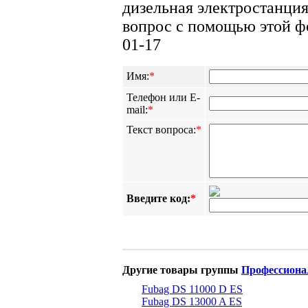
дизельная электростанция
вопрос с помощью этой фо
01-17
Имя:
*
Телефон или E-
mail:
*
Текст вопроса:
*
Введите код:
*
Другие товары группы
Профессиона
Fubag DS 11000 D ES
Fubag DS 13000 A ES