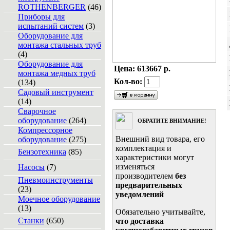
ROTHENBERGER
(46)
Приборы для
испытаний систем
(3)
Оборудование для
монтажа стальных труб
(4)
Оборудование для
Цена:
613667 р.
монтажа медных труб
Кол-во:
(134)
Садовый инструмент
(14)
Сварочное
оборудование
(264)
ОБРАТИТЕ ВНИМАНИЕ!
Компрессорное
Внешний вид товара, его
оборудование
(275)
комплектация и
Бензотехника
(85)
характеристики могут
изменяться
Насосы
(7)
производителем
без
Пневмоинструменты
предварительных
(23)
уведомлений
Моечное оборудование
(13)
Обязательно учитывайте,
Станки
(650)
что доставка