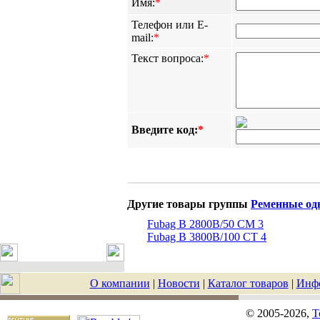
Имя:
*
Телефон или E-
mail:
*
Текст вопроса:
*
Введите код:
*
Другие товары группы
Ременные од
Fubag B 2800B/50 CM 3
Fubag B 3800B/100 CT 4
О компании
|
Новости
|
Каталог товаров
|
Инф
© 2005-2026,
T