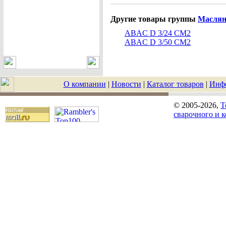
Другие товары группы
Маслян
ABAC D 3/24 CM2
ABAC D 3/50 CM2
О компании
|
Новости
|
Каталог товаров
|
Инф
© 2005-2026,
T
сварочного и 