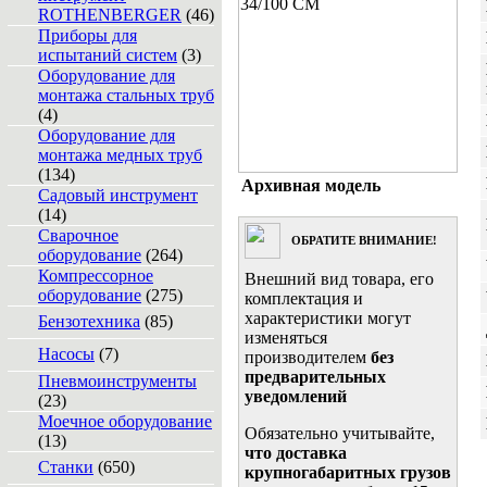
ROTHENBERGER
(46)
Приборы для
испытаний систем
(3)
Оборудование для
монтажа стальных труб
(4)
Оборудование для
монтажа медных труб
(134)
Архивная модель
Садовый инструмент
(14)
Сварочное
ОБРАТИТЕ ВНИМАНИЕ!
оборудование
(264)
Компрессорное
Внешний вид товара, его
оборудование
(275)
комплектация и
характеристики могут
Бензотехника
(85)
изменяться
Насосы
(7)
производителем
без
предварительных
Пневмоинструменты
уведомлений
(23)
Моечное оборудование
Обязательно учитывайте,
(13)
что доставка
Станки
(650)
крупногабаритных грузов