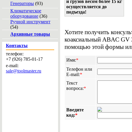
и грузов весом более 15 кг
Генераторы
(93)
осуществляется до
Климатическое
подъезда!
оборудование
(36)
Ручной инструмент
(54)
Хотите получить консул
Архивные товары
коаксиальный ABAC GV 3
Контакты
помощью этой формы или 
телефон:
+7 (926) 785-01-17
Имя:
*
e-mail:
Телефон или
sale@toolmaster.ru
E-mail:
*
Текст
вопроса:
*
Введите
код:
*