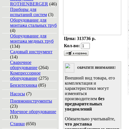
ROTHENBERGER
(46)
Приборы для
испытаний систем
(3)
Оборудование для
монтажа стальных труб
(4)
Оборудование для
Цена:
313736 р.
монтажа медных труб
Кол-во:
(134)
Садовый инструмент
(14)
Сварочное
оборудование
(264)
ОБРАТИТЕ ВНИМАНИЕ!
Компрессорное
Внешний вид товара, его
оборудование
(275)
комплектация и
Бензотехника
(85)
характеристики могут
изменяться
Насосы
(7)
производителем
без
Пневмоинструменты
предварительных
(23)
уведомлений
Моечное оборудование
(13)
Обязательно учитывайте,
Станки
(650)
что доставка