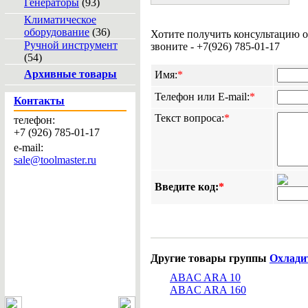
Генераторы
(93)
Климатическое
оборудование
(36)
Хотите получить консультацию 
Ручной инструмент
звоните - +7(926) 785-01-17
(54)
Архивные товары
Имя:
*
Телефон или E-mail:
*
Контакты
Текст вопроса:
*
телефон:
+7 (926) 785-01-17
e-mail:
sale@toolmaster.ru
Введите код:
*
Другие товары группы
Охладит
ABAC ARA 10
ABAC ARA 160