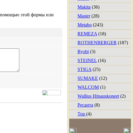
Makita
(36)
с помощью этой формы или
Master
(28)
Metabo
(243)
REMEZA
(18)
ROTHENBERGER
(187)
Ryobi
(3)
STEINEL
(16)
STIGA
(25)
SUMAKE
(12)
WALCOM
(1)
Wallius Hitsauskoneet
(2)
Ресанта
(8)
Тор
(4)