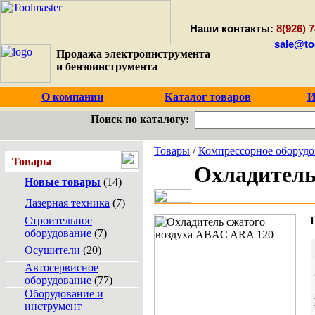
Наши контакты:
8(926) 7
sale@to
Продажа электроинструмента
и бензоинструмента
О компании
Каталог товаров
И
Поиск по каталогу:
Товары
/
Компрессорное оборудо
Товары
Охладитель
Новые товары
(14)
Лазерная техника
(7)
Строительное
оборудование
(7)
Осушители
(20)
Автосервисное
оборудование
(77)
Оборудование и
инструмент