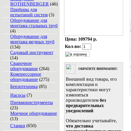
ROTHENBERGER
(46)
Приборы для
испытаний систем
(3)
Оборудование для
монтажа стальных труб
(4)
Оборудование для
Цена:
109794 р.
монтажа медных труб
Кол-во:
(134)
Садовый инструмент
(14)
Сварочное
оборудование
(264)
ОБРАТИТЕ ВНИМАНИЕ!
Компрессорное
Внешний вид товара, его
оборудование
(275)
комплектация и
Бензотехника
(85)
характеристики могут
изменяться
Насосы
(7)
производителем
без
Пневмоинструменты
предварительных
(23)
уведомлений
Моечное оборудование
(13)
Обязательно учитывайте,
Станки
(650)
что доставка