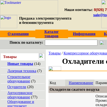
Наши контакты:
8(926) 7
sale@to
Продажа электроинструмента
и бензоинструмента
Каталог
О компании
Информация
К
товаров
Поиск по каталогу:
Товары
/
Компрессорное оборудова
Товары
Охладители 
Новые товары
(14)
Лазерная техника
(7)
Строительное
оборудование
(7)
Код
Наименование
Парам
Осушители
(20)
Охладители сжатого воздуха
Автосервисное
Описа
оборудование
(77)
Проме
Оборудование и
охлади
инструмент