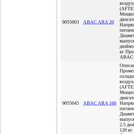
воздух
(AFT
Мощно
двигат
9055003
ABAC ARA 20
Напря
питани
Диаме
выпуск
дюйм
кг
Про
ABAC
Описа
Проме
охлади
воздух
(AFT
Мощно
двигат
9055045
ABAC ARA 160
Напря
питани
Диаме
выпуск
2.5 д
120 кг