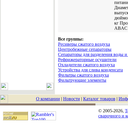
питани
Диаме
выпуск
дюйм
кг
Про
ABAC
Все группы:
Ресиверы сжатого воздуха
Центробежные сепараторы
Сепараторы для разделения воды и
Рефрижераторные осушители
Охладители сжатого воздуха
Устройства для слива конденсата
Фильтры сжатого воздуха
Фильтрующие элементы
О компании
|
Новости
|
Каталог товаров
|
Инф
© 2005-2026,
T
сварочного и 