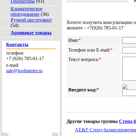
Генераторы
(93)
Климатическое
оборудование
(36)
Ручной инструмент
Хотите получить консультацию 
(54)
звоните - +7(926) 785-01-17
Архивные товары
Имя:
*
Контакты
Телефон или E-mail:
*
телефон:
+7 (926) 785-01-17
Текст вопроса:
*
e-mail:
sale@toolmaster.ru
Введите код:
*
Другие товары группы
Стенд 
AE&T Стенд балансировочн