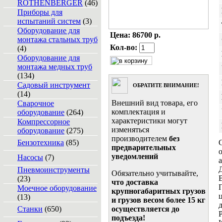
ROTHENBERGER
(46)
Приборы для
испытаний систем
(3)
Оборудование для
Цена:
86700 р.
монтажа стальных труб
Кол-во:
(4)
Оборудование для
монтажа медных труб
(134)
Садовый инструмент
ОБРАТИТЕ ВНИМАНИЕ!
(14)
Внешний вид товара, его
Сварочное
комплектация и
оборудование
(264)
характеристики могут
Компрессорное
изменяться
оборудование
(275)
производителем
без
Бензотехника
(85)
предварительных
уведомлений
Насосы
(7)
Пневмоинструменты
Обязательно учитывайте,
(23)
что доставка
Моечное оборудование
крупногабаритных грузов
(13)
и грузов весом более 15 кг
д
Станки
(650)
осуществляется до
подъезда!