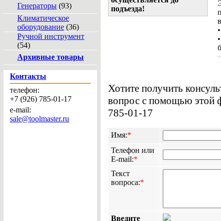
Генераторы
(93)
подъезда!
Климатическое
оборудование
(36)
Ручной инструмент
(54)
Архивные товары
Контакты
Хотите получить консул
телефон:
+7 (926) 785-01-17
вопрос с помощью этой ф
e-mail:
785-01-17
sale@toolmaster.ru
Имя:
*
Телефон или
E-mail:
*
Текст
вопроса:
*
Введите