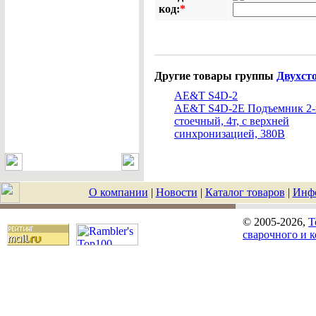
код:
*
Другие товары группы
Двухст
AE&T S4D-2
AE&T S4D-2E Подъемник 2-
стоечный, 4т, с верхней
синхронизацией, 380В
О компании
|
Новости
|
Каталог товаров
|
Инф
© 2005-2026,
T
сварочного и 