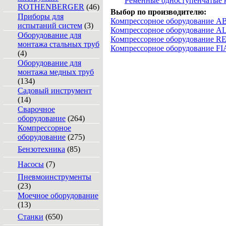
Ременные одноступенчатые 
ROTHENBERGER
(46)
Выбор по производителю:
Приборы для
Компрессорное оборудование 
испытаний систем
(3)
Компрессорное оборудование A
Оборудование для
Компрессорное оборудование 
монтажа стальных труб
Компрессорное оборудование F
(4)
Оборудование для
монтажа медных труб
(134)
Садовый инструмент
(14)
Сварочное
оборудование
(264)
Компрессорное
оборудование
(275)
Бензотехника
(85)
Насосы
(7)
Пневмоинструменты
(23)
Моечное оборудование
(13)
Станки
(650)