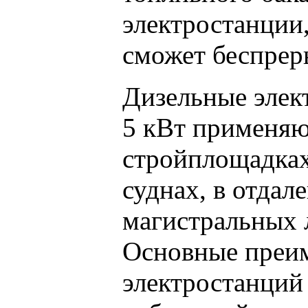
электростанции
сможет беспреры
Дизельные элек
5 кВт применяю
стройплощадках
суднах, в отдал
магистральных 
Основные преи
электростанций