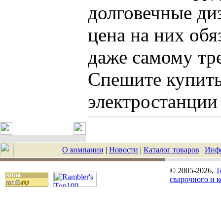
долговечные ди
цена на них обя
даже самому тр
Спешите купить
электростанции
О компании
|
Новости
|
Каталог товаров
|
Инф
© 2005-2026,
T
сварочного и 