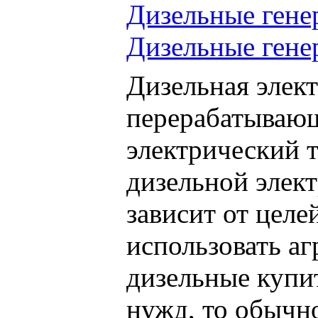
Дизельные гене
Дизельные ге
Дизельная элек
перерабатывающ
электрический т
дизельной элект
зависит от целе
использовать аг
дизельные купи
нужд, то обычн