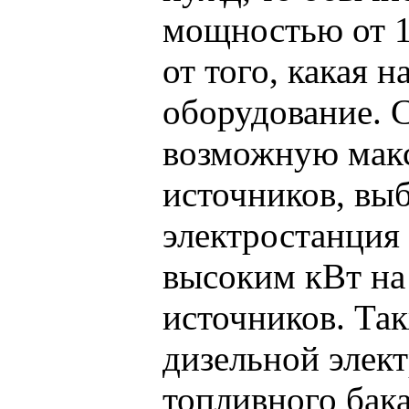
мощностью от 1,
от того, какая н
оборудование. С
возможную мак
источников, вы
электростанция 
высоким кВт на
источников. Та
дизельной элек
топливного бака