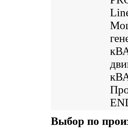
Lin
Мо
ген
кВ
дви
кВА
Про
EN
Выбор по прои