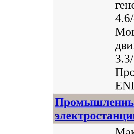
ген
4.6
Мо
дви
3.3
Про
EN
Промышленны
электростанц
Мак