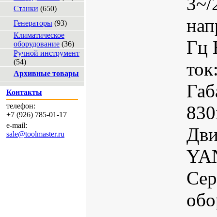
3~/
Станки
(650)
нап
Генераторы
(93)
Климатическое
Гц
оборудование
(36)
Ручной инструмент
(54)
ток
Архивные товары
Габ
Контакты
телефон:
830
+7 (926) 785-01-17
e-mail:
Дви
sale@toolmaster.ru
YA
Сер
обо