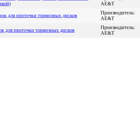
икой)
AE&T
Производитель:
ок для проточки тормозных дисков
AE&T
Производитель:
к для проточки тормозных дисков
AE&T